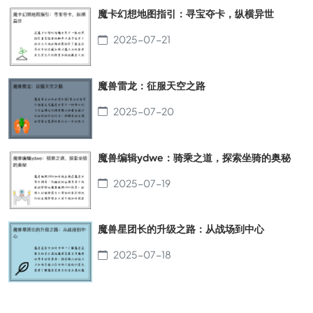
魔卡幻想地图指引：寻宝夺卡，纵横异世
2025-07-21
魔兽雷龙：征服天空之路
2025-07-20
魔兽编辑ydwe：骑乘之道，探索坐骑的奥秘
2025-07-19
魔兽星团长的升级之路：从战场到中心
2025-07-18