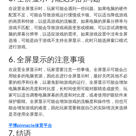
在设置全屏显示时，玩家可能会遇到一些问题。如果电脑的硬件
配置不足，可能会导致游戏运行缓慢或卡顿。可以适当降低游戏
的画质和特效，以提高游戏的流畅度。如果电脑的屏幕分辨率与
游戏不匹配，可能会导致游戏画面变形或模糊。可以尝试调整电
脑的屏幕分辨率，以适应游戏的需求。如果游戏设置中没有全屏
选项，可能是由于游戏不支持全屏显示，此时只能选择窗口模式
进行游戏。
6. 全屏显示的注意事项
在设置全屏显示时，玩家需要注意一些事项。全屏显示可能会占
用较多的电脑资源，因此在进行全屏显示时，最好关闭其他不必
要的程序和任务，以避免影响游戏的运行。全屏显示可能会增加
电脑屏幕的亮度和对比度，长时间使用可能对眼睛造成疲劳。玩
家可以适当调整电脑屏幕的亮度和对比度，或者使用护眼软件来
保护眼睛。全屏显示可能会增加游戏的流畅度和操作性，但也可
能会增加游戏的难度，因此玩家需要根据自己的实际情况来选择
是否使用全屏显示。
平博pinnacle体育平台
7. 结语