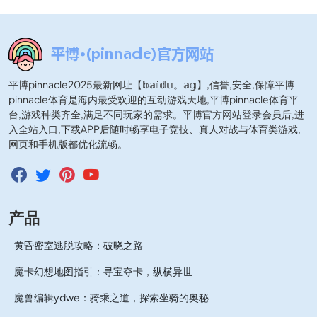
平博pinnacle2025最新网址【𝕓𝕒𝕚𝕕𝕦。𝕒𝕘】,信誉,安全,保障平博
pinnacle体育是海内最受欢迎的互动游戏天地,平博pinnacle体育平
台,游戏种类齐全,满足不同玩家的需求。平博官方网站登录会员后,进
入全站入口,下载APP后随时畅享电子竞技、真人对战与体育类游戏,
网页和手机版都优化流畅。
产品
黄昏密室逃脱攻略：破晓之路
魔卡幻想地图指引：寻宝夺卡，纵横异世
魔兽编辑ydwe：骑乘之道，探索坐骑的奥秘