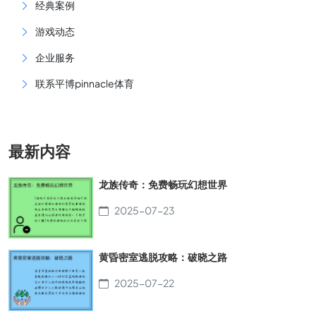
经典案例
游戏动态
企业服务
联系平博pinnacle体育
最新内容
龙族传奇：免费畅玩幻想世界
2025-07-23
黄昏密室逃脱攻略：破晓之路
2025-07-22