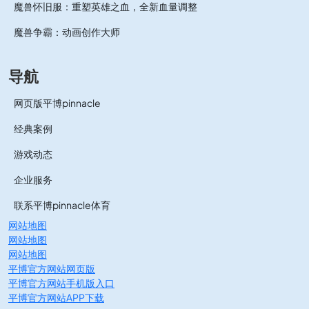
魔兽怀旧服：重塑英雄之血，全新血量调整
魔兽争霸：动画创作大师
导航
网页版平博pinnacle
经典案例
游戏动态
企业服务
联系平博pinnacle体育
网站地图
网站地图
网站地图
平博官方网站网页版
平博官方网站手机版入口
平博官方网站APP下载