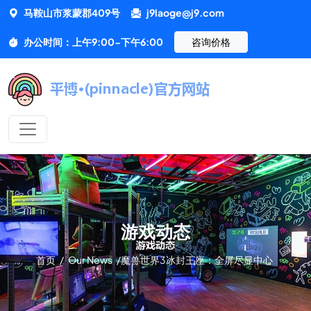
马鞍山市浆蒙郡409号
j9laoge@j9.com
办公时间：上午9:00-下午6:00
咨询价格
游戏动态
首页
/
Our News
/
魔兽世界3冰封王座：全屏尽显中心